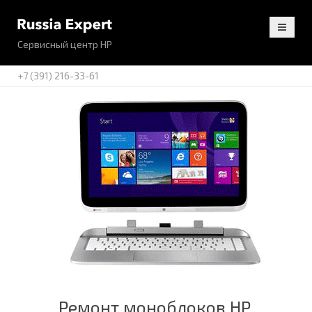
Сервисный центр HP
+7 (391) 216-33-61
Ремонт моноблоков HP