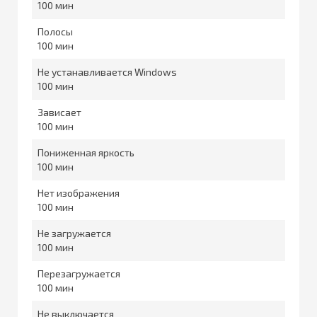
100
Полосы
100
Не устанавливается Windows
100
Зависает
100
Пониженная яркость
100
Нет изображения
100
Не загружается
100
Перезагружается
100
Не выключается