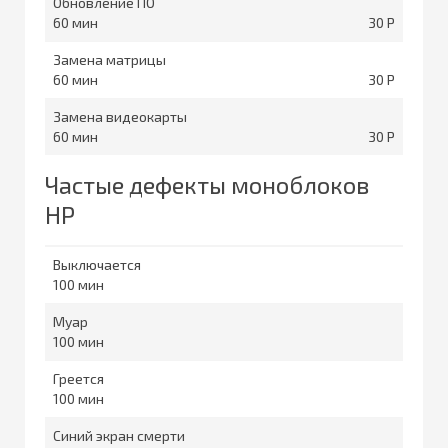
Обновление ПО
60
30
Замена матрицы
60
30
Замена видеокарты
60
30
Частые дефекты моноблоков
HP
Выключается
100
Муар
100
Греется
100
Синий экран смерти